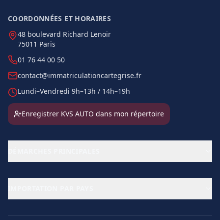
COORDONNÉES ET HORAIRES
48 boulevard Richard Lenoir
75011 Paris
01 76 44 00 50
contact@immatriculationcartegrise.fr
Lundi–Vendredi 9h–13h / 14h–19h
Enregistrer KVS AUTO dans mon répertoire
DÉMARCHES PRINCIPALES
IMPORTATION PAR PAYS