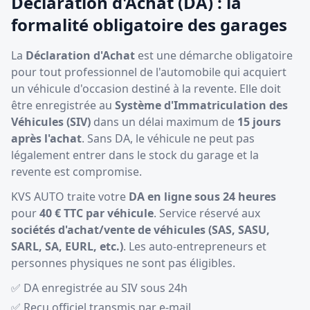
Déclaration d'Achat (DA) : la
formalité obligatoire des garages
La
Déclaration d'Achat
est une démarche obligatoire
pour tout professionnel de l'automobile qui acquiert
un véhicule d'occasion destiné à la revente. Elle doit
être enregistrée au
Système d'Immatriculation des
Véhicules (SIV)
dans un délai maximum de
15 jours
après l'achat
. Sans DA, le véhicule ne peut pas
légalement entrer dans le stock du garage et la
revente est compromise.
KVS AUTO traite votre
DA en ligne sous 24 heures
pour
40 € TTC par véhicule
. Service réservé aux
sociétés d'achat/vente de véhicules (SAS, SASU,
SARL, SA, EURL, etc.)
. Les auto-entrepreneurs et
personnes physiques ne sont pas éligibles.
✅ DA enregistrée au SIV sous 24h
✅ Reçu officiel transmis par e-mail