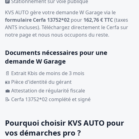
🅿️ Stationnement sur voie publique
KVS AUTO gère votre demande W Garage via le
formulaire Cerfa 13752*02
pour
162,76 € TTC
(taxes
ANTS incluses). Téléchargez directement le Cerfa sur
notre page et nous nous occupons du reste.
Documents nécessaires pour une
demande W Garage
📄 Extrait Kbis de moins de 3 mois
🪪 Pièce d'identité du gérant
💼 Attestation de régularité fiscale
📝 Cerfa 13752*02 complété et signé
Pourquoi choisir KVS AUTO pour
vos démarches pro ?