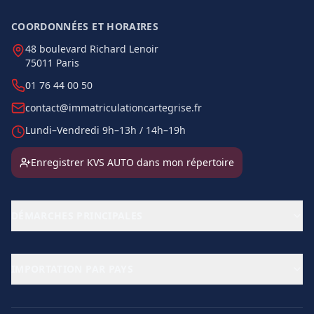
COORDONNÉES ET HORAIRES
48 boulevard Richard Lenoir
75011 Paris
01 76 44 00 50
contact@immatriculationcartegrise.fr
Lundi–Vendredi 9h–13h / 14h–19h
Enregistrer KVS AUTO dans mon répertoire
DÉMARCHES PRINCIPALES
IMPORTATION PAR PAYS