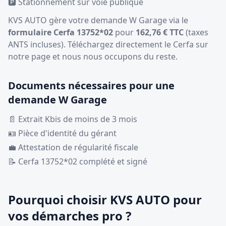
🅿️ Stationnement sur voie publique
KVS AUTO gère votre demande W Garage via le
formulaire Cerfa 13752*02
pour
162,76 € TTC
(taxes
ANTS incluses). Téléchargez directement le Cerfa sur
notre page et nous nous occupons du reste.
Documents nécessaires pour une
demande W Garage
📄 Extrait Kbis de moins de 3 mois
🪪 Pièce d'identité du gérant
💼 Attestation de régularité fiscale
📝 Cerfa 13752*02 complété et signé
Pourquoi choisir KVS AUTO pour
vos démarches pro ?