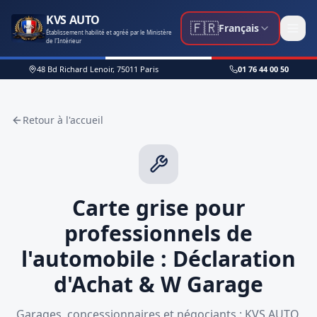
KVS AUTO
🇫🇷
Français
Établissement habilité et agréé par le Ministère
de l'Intérieur
48 Bd Richard Lenoir, 75011 Paris
01 76 44 00 50
Retour à l'accueil
Carte grise pour
professionnels de
l'automobile : Déclaration
d'Achat & W Garage
Garages, concessionnaires et négociants : KVS AUTO,