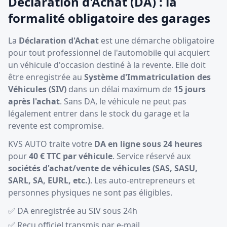
Déclaration d'Achat (DA) : la
formalité obligatoire des garages
La
Déclaration d'Achat
est une démarche obligatoire
pour tout professionnel de l'automobile qui acquiert
un véhicule d'occasion destiné à la revente. Elle doit
être enregistrée au
Système d'Immatriculation des
Véhicules (SIV)
dans un délai maximum de
15 jours
après l'achat
. Sans DA, le véhicule ne peut pas
légalement entrer dans le stock du garage et la
revente est compromise.
KVS AUTO traite votre
DA en ligne sous 24 heures
pour
40 € TTC par véhicule
. Service réservé aux
sociétés d'achat/vente de véhicules (SAS, SASU,
SARL, SA, EURL, etc.)
. Les auto-entrepreneurs et
personnes physiques ne sont pas éligibles.
✅ DA enregistrée au SIV sous 24h
✅ Reçu officiel transmis par e-mail