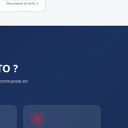
Documents et tarifs
TO ?
 commande en