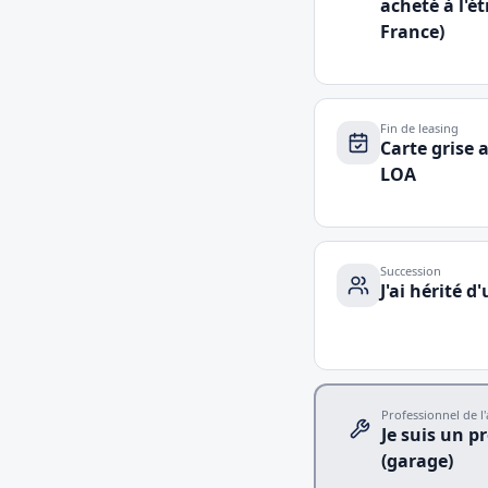
acheté à l'ét
France)
Fin de leasing
Carte grise 
LOA
Succession
J'ai hérité d
Professionnel de l
Je suis un p
(garage)