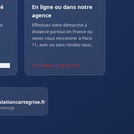
lé
En ligne ou dans notre
agence
us
Effectuez votre démarche à
distance partout en France ou
venez nous rencontrer à Paris
11, avec ou sans rendez-vous.
Voir l'adresse et les horaires
ationcartegrise.fr
 message