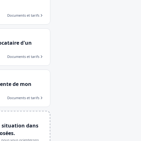
Documents et tarifs
ocataire d'un
Documents et tarifs
 vente de mon
Documents et tarifs
 situation dans
osées.
, nous vous orienterons.