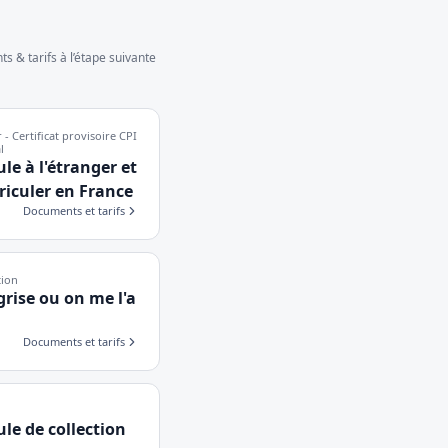
 & tarifs à l’étape suivante
- Certificat provisoire CPI
l
ule à l'étranger et
riculer en France
Documents et tarifs
tion
grise ou on me l'a
Documents et tarifs
ule de collection