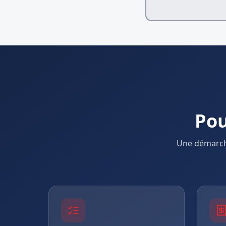
Pou
Une démarch