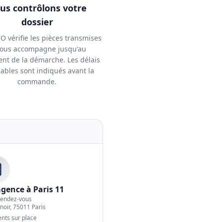
us contrôlons votre
dossier
 vérifie les pièces transmises
vous accompagne jusqu'au
ent de la démarche. Les délais
cables sont indiqués avant la
commande.
gence à Paris 11
rendez-vous
noir, 75011 Paris
nts sur place