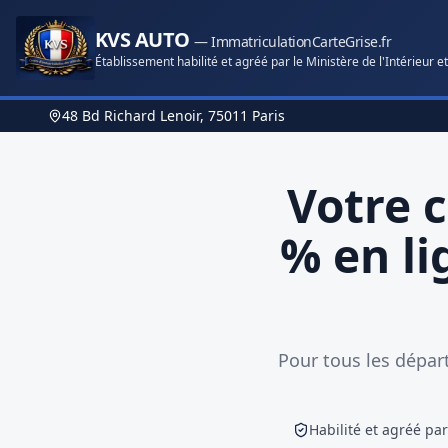
KVS AUTO
— ImmatriculationCarteGrise.fr
Établissement habilité et agréé par le Ministère de l'Intérieur et
48 Bd Richard Lenoir, 75011 Paris
Votre 
% en li
Pour tous les dépar
Habilité et agréé par