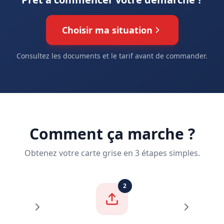
Choisir ma situation
Consultez les documents et le tarif avant de commander.
Comment ça marche ?
Obtenez votre carte grise en 3 étapes simples.
2