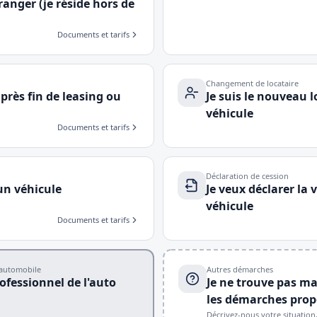
ranger (je réside hors de
Documents et tarifs
Changement de locataire
après fin de leasing ou
Je suis le nouveau l
véhicule
Documents et tarifs
Déclaration de cession
'un véhicule
Je veux déclarer la
véhicule
Documents et tarifs
'automobile
Autres démarches
rofessionnel de l'auto
Je ne trouve pas ma
les démarches prop
Décrivez-nous votre situation